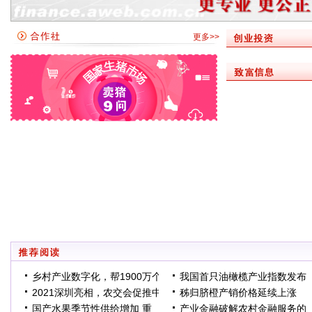
更多>>
乡村产业数字化，帮1900万个
我国首只油橄榄产业指数发布
2021深圳亮相，农交会促推中
秭归脐橙产销价格延续上涨
国产水果季节性供给增加 重
产业金融破解农村金融服务的