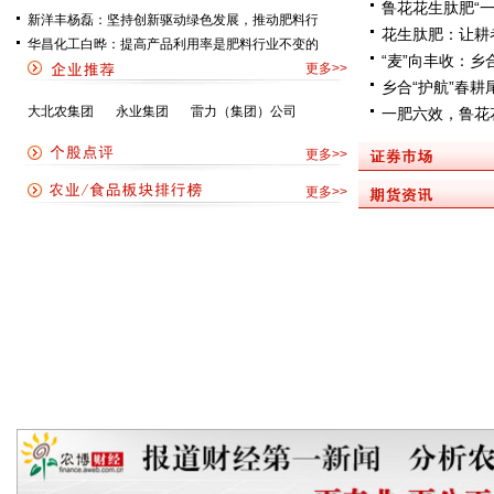
鲁花花生肽肥“
新洋丰杨磊：坚持创新驱动绿色发展，推动肥料行
花生肽肥：让耕
华昌化工白晔：提高产品利用率是肥料行业不变的
“麦”向丰收：乡
更多>>
乡合“护航”春耕
大北农集团
永业集团
雷力（集团）公司
一肥六效，鲁花
更多>>
更多>>