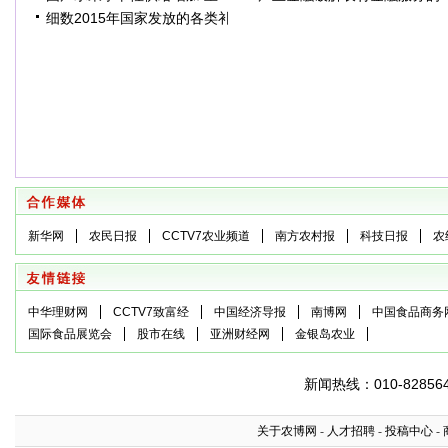
细数2015年国家发放的各类补
新华网
农民日报
CCTV7农业频道
南方农村报
科技日报
农
中华理财网
CCTV7致富经
中国经济导报
南博网
中国食品商务
国际食品展览会
股市在线
亚洲财经网
金银岛农业
新闻热线：010-8285645
关于农博网
-
人才招聘
-
投稿中心
-