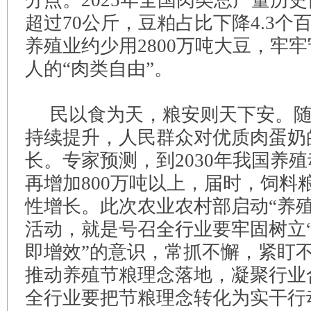
分点。2025年全国肉类总产量历
超过70公斤，豆粕占比下降4.3个
养殖业约少用2800万吨大豆，牢牢
人的“肉类自由”。
民以食为天，粮安则天下安。
持续提升，人民群众对优质肉蛋奶
长。专家预测，到2030年我国养
再增加800万吨以上，届时，饲料
性增长。此次农业农村部启动“养殖
活动，就是号召全行业要牢固树立
即增效”的意识，常抓不懈，紧盯
推动养殖节粮理念落地，凝聚行业
全行业要把节粮理念转化为实干行