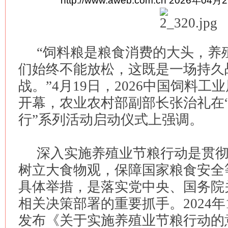
http://www.aweb.com.cn
2026年04月2
“饲料粮是粮食消费的大头，养
们始终不能放松，这既是一场持久
战。”4月19日，2026中国饲料
开幕，农业农村部副部长张治礼在
行”系列活动启动仪式上强调。
深入实施养殖业节粮行动是贯
树立大食物观，保障国家粮食安全
具体举措，是落实党中央、国务院
相关决策部署的重要抓手。2024年
发布《关于实施养殖业节粮行动的意