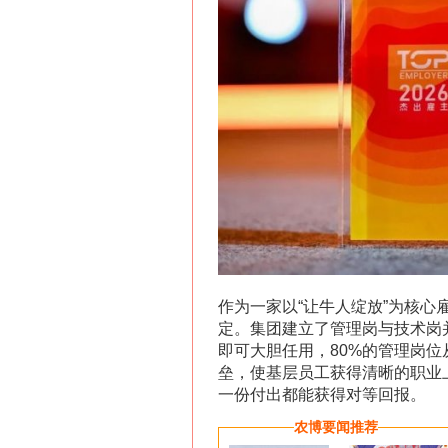
作为一家以“让牛人绽放”为核
定。集团建立了管理岗与技术岗并行
即可大胆任用，80%的管理岗
垒，使基层员工获得清晰的职业
一份付出都能获得对等回报。
农博要闻推荐