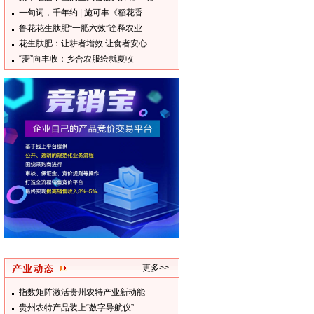
一句词，千年约 | 施可丰《稻花香
鲁花花生肽肥“一肥六效”诠释农业
花生肽肥：让耕者增效 让食者安心
“麦”向丰收：乡合农服绘就夏收
更多>>
指数矩阵激活贵州农特产业新动能
贵州农特产品装上“数字导航仪”