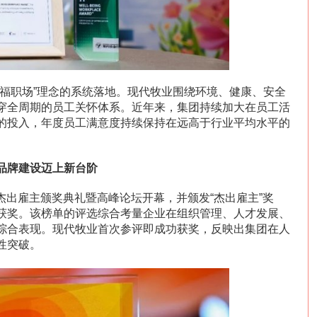
幸福职场”理念的系统落地。现代牧业围绕环境、健康、安全
穿全周期的员工关怀体系。近年来，集团持续加大在员工活
的投入，年度员工满意度持续保持在远高于行业平均水平的
品牌建设迈上新台阶
6杰出雇主颁奖典礼暨高峰论坛开幕，并颁发“杰出雇主”奖
获奖。该榜单的评选综合考量企业在组织管理、人才发展、
综合表现。现代牧业首次参评即成功获奖，反映出集团在人
性突破。