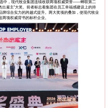
评选中，现代牧业集团连续收获两项权威荣誉——蝉联第二
“杰出雇主”大奖。前者标志着集团在员工幸福感建设上的持
品牌综合实力的跨越式提升。两大奖项的叠加，使现代牧业
这两项权威背书的标杆企业。