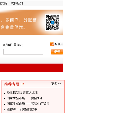
猪交所
农博新知
8月8日 星期六
更多>>
圣牧携新品 聚惠大北农
国家生猪市场——卖猪9问
国家生猪市场——买猪你问我答
跟你讲一个卖猪的故事