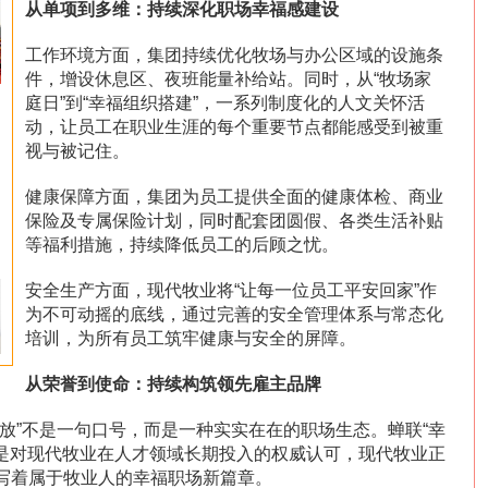
从单项到多维：持续深化职场幸福感建设
工作环境方面，集团持续优化牧场与办公区域的设施条
件，增设休息区、夜班能量补给站。同时，从“牧场家
庭日”到“幸福组织搭建”，一系列制度化的人文关怀活
动，让员工在职业生涯的每个重要节点都能感受到被重
视与被记住。
健康保障方面，集团为员工提供全面的健康体检、商业
保险及专属保险计划，同时配套团圆假、各类生活补贴
等福利措施，持续降低员工的后顾之忧。
安全生产方面，现代牧业将“让每一位员工平安回家”作
为不可动摇的底线，通过完善的安全管理体系与常态化
培训，为所有员工筑牢健康与安全的屏障。
从荣誉到使命：持续构筑领先雇主品牌
放”不是一句口号，而是一种实实在在的职场生态。蝉联“幸
，是对现代牧业在人才领域长期投入的权威认可，现代牧业正
写着属于牧业人的幸福职场新篇章。