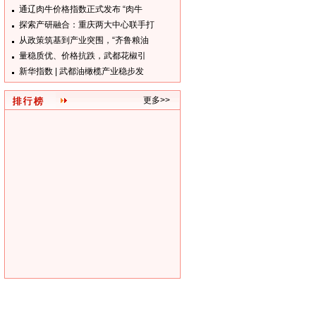
通辽肉牛价格指数正式发布 “肉牛
探索产研融合：重庆两大中心联手打
从政策筑基到产业突围，“齐鲁粮油
量稳质优、价格抗跌，武都花椒引
新华指数 | 武都油橄榄产业稳步发
更多>>