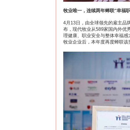
牧业唯一，连续两年蝉联“幸福
4月13日，由全球领先的雇主品
布，现代牧业从589家国内外优
理健康、职业安全与整体幸福感
牧业企业后，本年度再度蝉联该