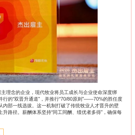
心雇主理念的企业，现代牧业将员工成长与企业使命深度绑
的“双晋升通道”，并推行“70/80原则”——70%的胜任度
位从内部一线选拔。这一机制打破了传统牧业人才晋升的壁
上升路径。薪酬体系坚持“同工同酬、绩优者多得”，确保每