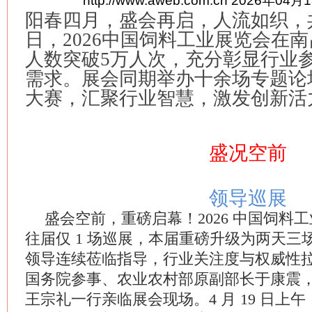
http://www.aweb.com.cn
2026年04月1
阳春四月，盛会再启，人流如织，共
日，2026中国饲料工业展览会在
人数突破5万人次，充分彰显行业
需求。展会同期举办十余场专题论
大赛，汇聚行业智慧，激发创新活
盛况空前
领导巡展
盛会空前，重磅启幕！2026 中国饲料
往届仅 1 场巡展，本届重磅升级为两天
领导连续莅临指导，行业关注度与权威性拉满！
国务院参事、农业农村部原副部长于康震
王宗礼一行亲临展会现场。4 月 19 日上