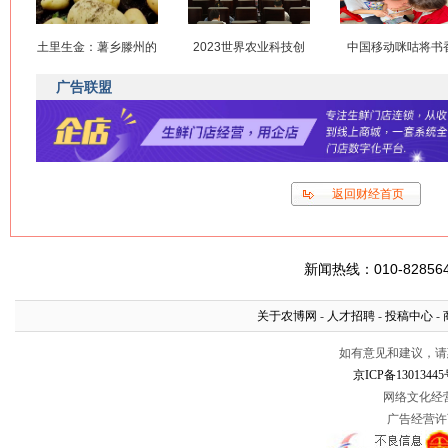
土里生金：薯乡滕州的
2023世界农业科技创
中国移动咪咕将书
广告联盟
返回财经首页
新闻热线：010-8285645
关于农博网
-
人才招聘
-
投稿中心
-
如有意见和建议，请惠赐
京ICP备13013445
网络文化经营许
广告经营许