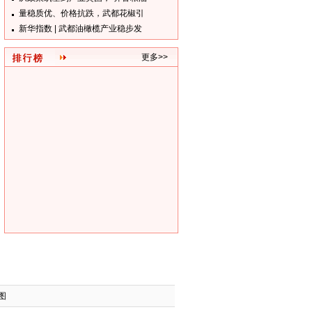
量稳质优、价格抗跌，武都花椒引
新华指数 | 武都油橄榄产业稳步发
更多>>
图