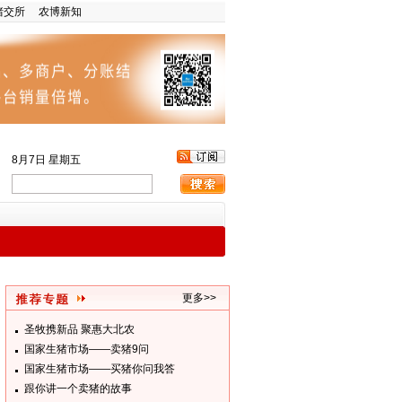
猪交所
农博新知
8月7日 星期五
更多>>
圣牧携新品 聚惠大北农
国家生猪市场——卖猪9问
国家生猪市场——买猪你问我答
跟你讲一个卖猪的故事